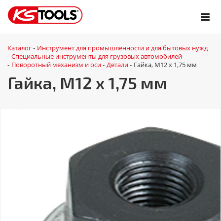
Каталог
Инструмент для промышленности и для бытовых нужд
-
Специальные инструменты для грузовых автомобилей
-
Поворотный механизм и оси
Детали
Гайка, M12 x 1,75 мм
-
-
-
Гайка, M12 x 1,75 мм