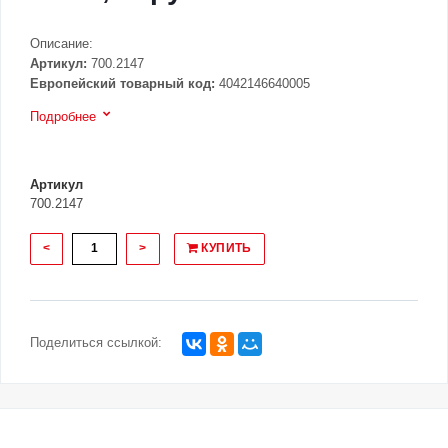
Описание:
Артикул:
700.2147
Европейский товарный код:
4042146640005
Подробнее
Артикул
700.2147
<
>
КУПИТЬ
Поделиться ссылкой: