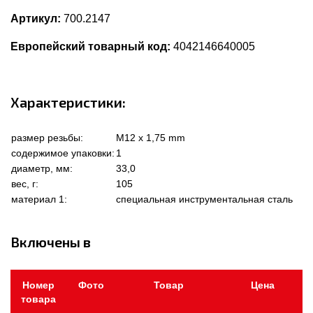
Артикул:
700.2147
Европейский товарный код:
4042146640005
Характеристики:
размер резьбы:
M12 x 1,75 mm
содержимое упаковки:
1
диаметр, мм:
33,0
вес, г:
105
материал 1:
специальная инструментальная сталь
Включены в
Номер
Фото
Товар
Цена
товара