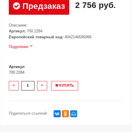
2 756 руб.
Предзаказ
Описание:
Артикул:
700.2284
Европейский товарный код:
4042146695999
Подробнее
Артикул
700.2284
<
>
КУПИТЬ
Поделиться ссылкой: