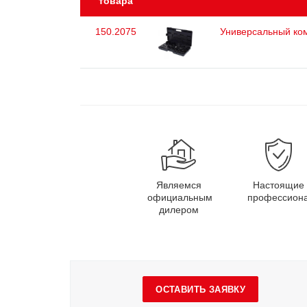
товара
150.2075
Универсальный ком
Являемся
Настоящие
официальным
профессион
дилером
ОСТАВИТЬ ЗАЯВКУ