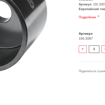
Артикул:
150.208
Европейский тов
Подробнее
Артикул
150.2087
<
Поделиться ссылк