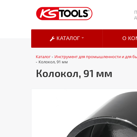
П
д
КАТАЛОГ
О КО
Каталог
Инструмент для промышленности и для б
-
Колокол, 91 мм
-
Колокол, 91 мм