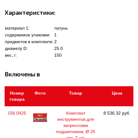
Характеристики:
материал 1:
латунь
содержимое упаковки:
1
предметов в комплекте:
2
диаметр D:
25.0
вес, г:
150
Включены в
Номер
Фото
Товар
Цена
товара
156.0425
Комплект
8 536.32 руб.
инструментов для
запрессовки
подшипников, Ø 25
мм, 7 шт.