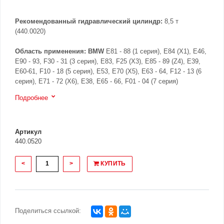
Рекомендованный гидравлический цилиндр:
8,5 т
(440.0020)
Область применения:
BMW
E81 - 88 (1 серия), E84 (X1), E46,
E90 - 93, F30 - 31 (3 серия), E83, F25 (X3), E85 - 89 (Z4), E39,
E60-61, F10 - 18 (5 серия), E53, E70 (X5), E63 - 64, F12 - 13 (6
серия), E71 - 72 (X6), E38, E65 - 66, F01 - 04 (7 серия)
Подробнее
Артикул
440.0520
<
>
КУПИТЬ
Поделиться ссылкой: