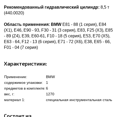
Рекомендованный гидравлический цилиндр:
8,5 т
(440.0020)
Область применения:
BMW
E81 - 88 (1 серия), E84
(X1), E46, E90 - 93, F30 - 31 (3 серия), E83, F25 (X3), E85
- 89 (Z4), E39, E60-61, F10 - 18 (5 серия), E53, E70 (X5),
E63 - 64, F12 - 13 (6 серия), E71 - 72 (X6), E38, E65 - 66,
F01 - 04 (7 серия)
Характеристики:
Применение:
BMW
содержимое упаковки:
1
предметов в комплекте:
6
вес, г:
1270
материал 1:
специальная инструментальная сталь
Состоит из