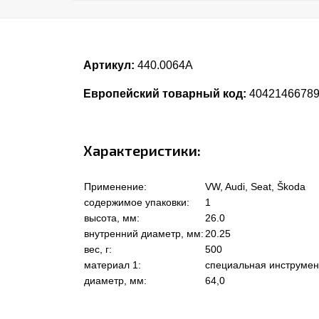
Артикул:
440.0064A
Европейский товарный код:
4042146678
Характеристики:
Применение:
VW, Audi, Seat, Škoda
содержимое упаковки:
1
высота, мм:
26.0
внутренний диаметр, мм:
20.25
вес, г:
500
материал 1:
специальная инструмен
диаметр, мм:
64,0