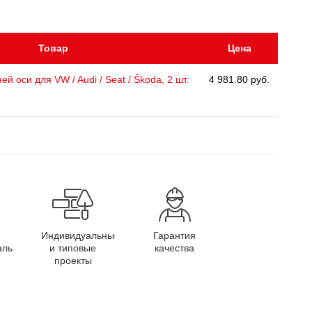
Товар
Цена
й оси для VW / Audi / Seat / Škoda, 2 шт.
4 981.80 руб.
Индивидуальные
Гарантия
алы
и типовые
качества
проекты