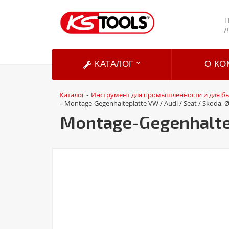
П
д
КАТАЛОГ
О КО
Каталог
Инструмент для промышленности и для б
-
Montage-Gegenhalteplatte VW / Audi / Seat / Skoda,
-
Montage-Gegenhaltep