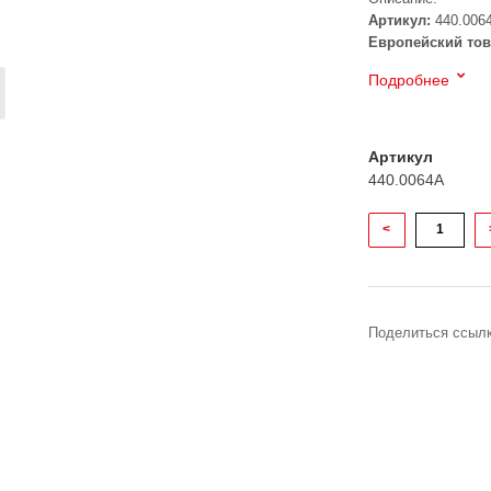
Артикул:
440.006
Европейский тов
Подробнее
Артикул
440.0064A
<
Поделиться ссылк