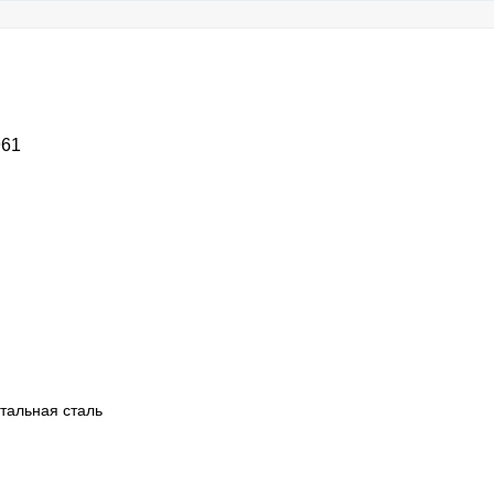
961
тальная сталь