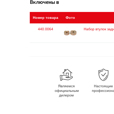
Включены в
Номер товара
Фото
440.0064
Набор втулок задне
Являемся
Настоящие
официальным
профессион
дилером