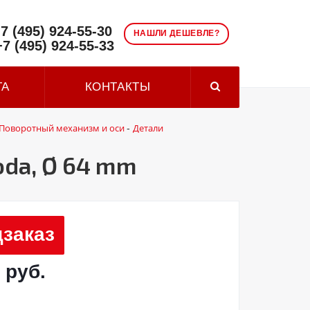
7 (495) 924-55-30
НАШЛИ ДЕШЕВЛЕ?
+7 (495) 924-55-33
ТА
КОНТАКТЫ
Поворотный механизм и оси
Детали
-
oda, Ø 64 mm
заказ
 руб.