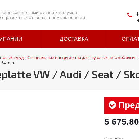
рофессиональный ручной инструмент
+
ля различных отраслей промышленности
МПАНИИ
ДОСТАВКА
ОПЛА
ытовых нужд
Специальные инструменты для грузовых автомобилей
-
-
 Ø 64 mm
latte VW / Audi / Seat / Sk
Пред
5 675,80
Описание: