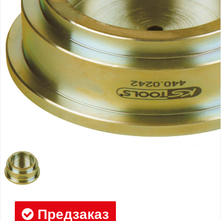
Предзаказ