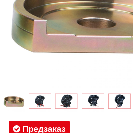
Предзаказ