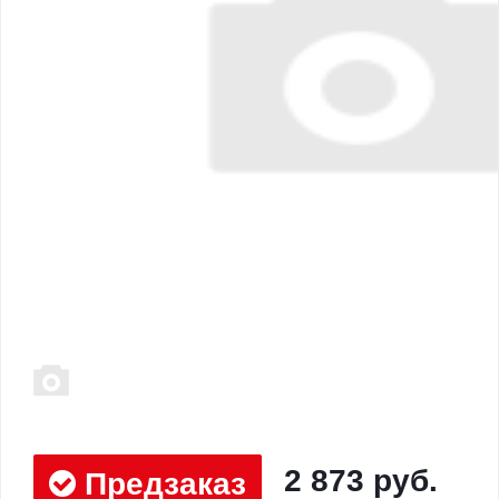
2 873 руб.
Предзаказ