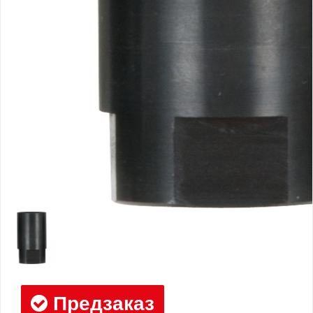
Предзаказ