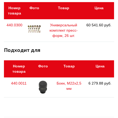
Номер
Фото
Товар
Цена
товара
440.0300
Универсальный
60 541.60 руб.
комплект пресс-
форм, 26 шт.
Подходит для
Номер
Фото
Товар
Цена
товара
440.0011
Боек, М22х2,5
6 279.88 руб.
мм