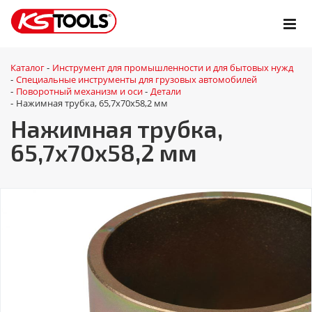
Каталог
Инструмент для промышленности и для бытовых нужд
-
Специальные инструменты для грузовых автомобилей
-
Поворотный механизм и оси
Детали
-
-
Нажимная трубка, 65,7x70x58,2 мм
-
Нажимная трубка,
65,7x70x58,2 мм