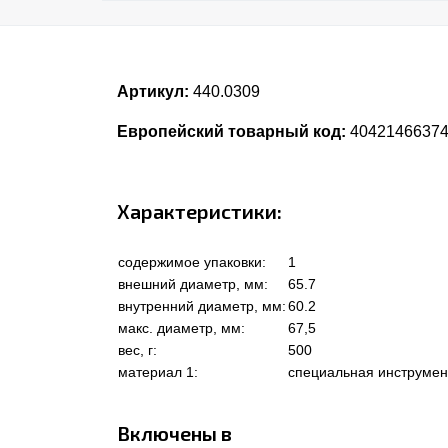
Артикул:
440.0309
Европейский товарный код:
4042146637
Характеристики:
содержимое упаковки:
1
внешний диаметр, мм:
65.7
внутренний диаметр, мм:
60.2
макс. диаметр, мм:
67,5
вес, г:
500
материал 1:
специальная инструмен
Включены в