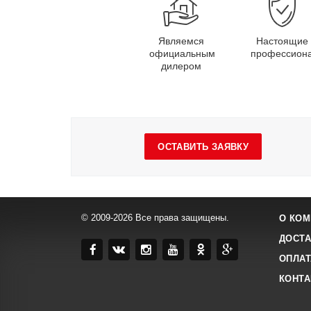
Являемся
Настоящие
официальным
профессион
дилером
ОСТАВИТЬ ЗАЯВКУ
© 2009-2026 Все права защищены.
О КОМ
ДОСТА
ОПЛАТ
КОНТ