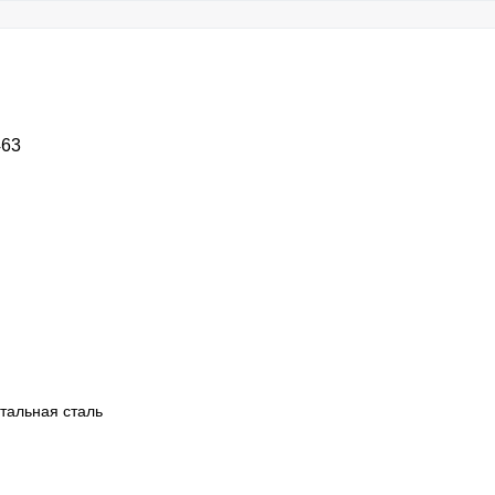
463
тальная сталь