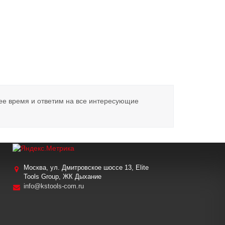
ее время и ответим на все интересующие
Москва, ул. Дмитровское шоссе 13, Elite
Tools Group, ЖК Дыхание
info@kstools-com.ru