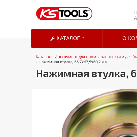
П
д
КАТАЛОГ
О КО
Каталог
Инструмент для промышленности и для б
-
Нажимная втулка, 65,7x67,5x60,2 мм
-
Нажимная втулка, 6