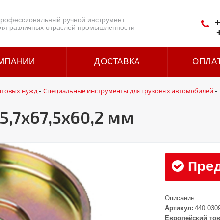
рофессиональный ручной инструмент
+
ля различных отраслей промышленности
МПАНИИ
ДОСТАВКА
ОПЛА
ытовых нужд
Специальные инструменты для грузовых автомобилей
-
-
5,7x67,5x60,2 мм
Пред
Описание:
Артикул:
440.030
Европейский тов