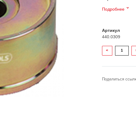
Подробнее
Артикул
440.0309
<
Поделиться ссылк