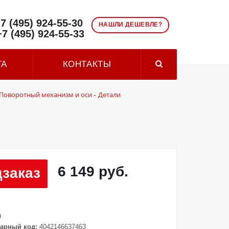
7 (495) 924-55-30
НАШЛИ ДЕШЕВЛЕ?
+7 (495) 924-55-33
ТА
КОНТАКТЫ
Поворотный механизм и оси
Детали
-
6 149 руб.
заказ
9
арный код:
4042146637463