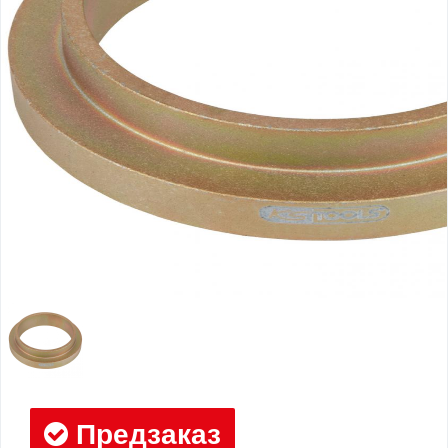
Предзаказ