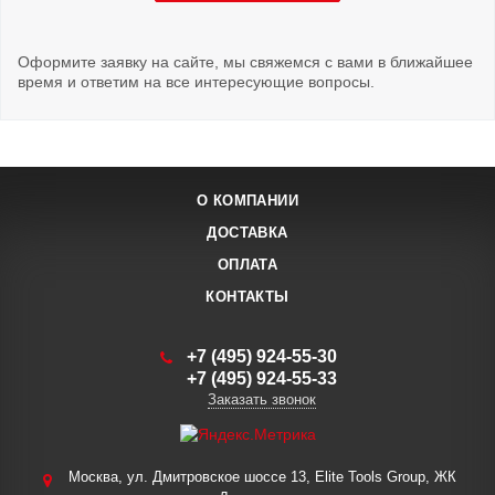
Оформите заявку на сайте, мы свяжемся с вами в ближайшее
время и ответим на все интересующие вопросы.
О КОМПАНИИ
ДОСТАВКА
ОПЛАТА
КОНТАКТЫ
+7 (495) 924-55-30
+7 (495) 924-55-33
Заказать звонок
Москва, ул. Дмитровское шоссе 13, Elite Tools Group, ЖК