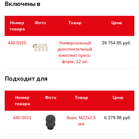
Включены в
Номер
Фото
Товар
Цена
товара
440.0325
Универсальный
39 754.85 руб.
дополнительный
комплект пресс-
форм, 12 шт.
Подходит для
Номер
Фото
Товар
Цена
товара
440.0011
Боек, М22х2,5
6 279.88 руб.
мм