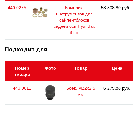
440.0275
Комплект
58 808.80 руб.
инструментов для
сайлентблоков
задней оси Hyundai,
8 шт.
Подходит для
Номер
Фото
Товар
Цена
товара
440.0011
Боек, М22х2,5
6 279.88 руб.
мм