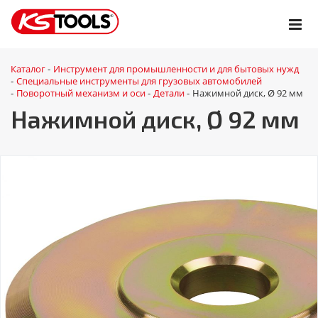
Каталог
Инструмент для промышленности и для бытовых нужд
-
Специальные инструменты для грузовых автомобилей
-
Поворотный механизм и оси
Детали
Нажимной диск, Ø 92 мм
-
-
-
Нажимной диск, Ø 92 мм