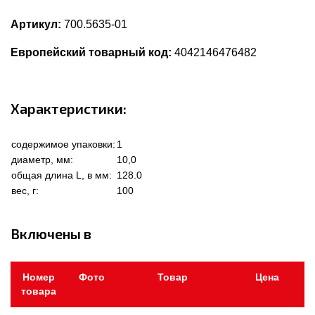
Артикул:
700.5635-01
Европейский товарный код:
4042146476482
Характеристики:
содержимое упаковки:
1
диаметр, мм:
10,0
общая длина L, в мм:
128.0
вес, г:
100
Включены в
Номер
Фото
Товар
Цена
товара