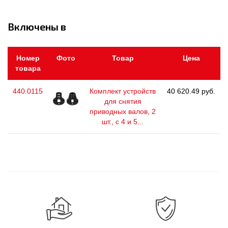
Включены в
Номер
Фото
Товар
Цена
товара
440.0115
Комплект устройств
40 620.49 руб.
для снятия
приводных валов, 2
шт., с 4 и 5...