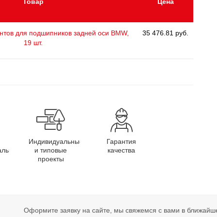
Товар
Цена
нтов для подшипников задней оси BMW,
35 476.81 руб.
19 шт.
Индивидуальные
Гарантия
алы
и типовые
качества
проекты
Оформите заявку на сайте, мы свяжемся с вами в ближайш