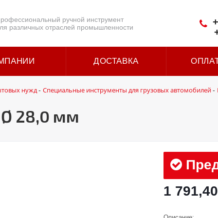
рофессиональный ручной инструмент
+
ля различных отраслей промышленности
МПАНИИ
ДОСТАВКА
ОПЛА
ытовых нужд
Специальные инструменты для грузовых автомобилей
-
-
Ø 28,0 мм
Пред
1 791,40
Описание: