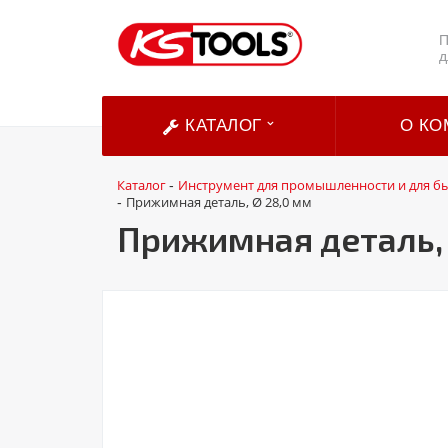
П
д
КАТАЛОГ
О КО
Каталог
Инструмент для промышленности и для б
-
Прижимная деталь, Ø 28,0 мм
-
Прижимная деталь, 