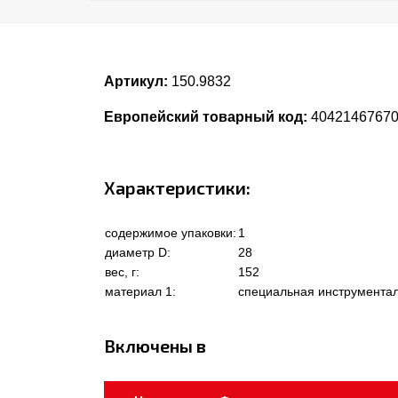
Артикул:
150.9832
Европейский товарный код:
4042146767
Характеристики:
содержимое упаковки:
1
диаметр D:
28
вес, г:
152
материал 1:
специальная инструментал
Включены в