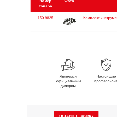
Номер
Фото
товара
150.9825
Комплект инструме
Являемся
Настоящие
официальным
профессион
дилером
ОСТАВИТЬ ЗАЯВКУ