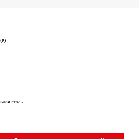
009
ьная сталь