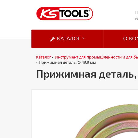
П
д
КАТАЛОГ
О КО
Каталог
Инструмент для промышленности и для б
-
Прижимная деталь, Ø 49,9 мм
-
Прижимная деталь, 