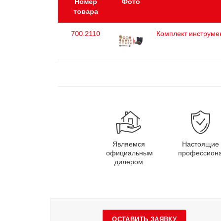
Номер
Фото
товара
700.2110
Комплект инструмен
Являемся
Настоящие
официальным
профессион
дилером
ОСТАВИТЬ ЗАЯВКУ