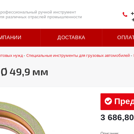
рофессиональный ручной инструмент
+
ля различных отраслей промышленности
МПАНИИ
ДОСТАВКА
ОПЛА
ытовых нужд
Специальные инструменты для грузовых автомобилей
-
-
Ø 49,9 мм
Пред
3 686,80
Описание: