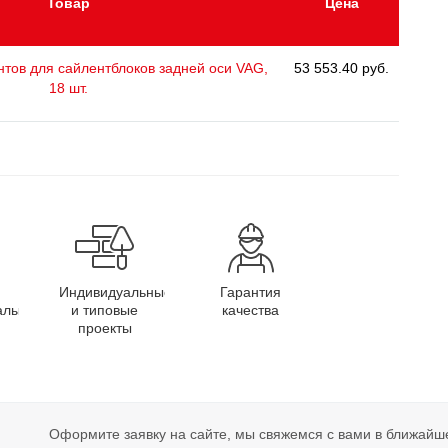
Товар
Цена
тов для сайлентблоков задней оси VAG,
53 553.40 руб.
18 шт.
Индивидуальные
Гарантия
алы
и типовые
качества
проекты
Оформите заявку на сайте, мы свяжемся с вами в ближайш