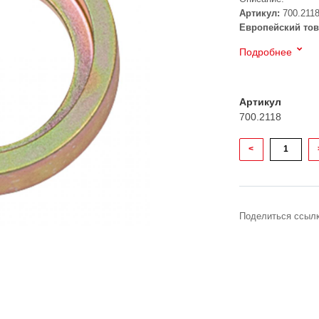
Артикул:
700.211
Европейский тов
Подробнее
Артикул
700.2118
<
Поделиться ссылк