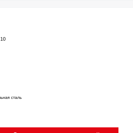
610
ьная сталь