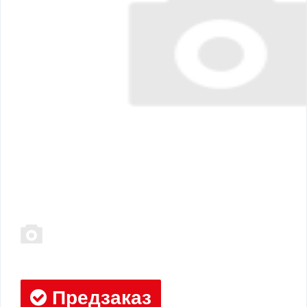
Предзаказ