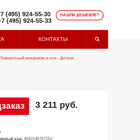
7 (495) 924-55-30
НАШЛИ ДЕШЕВЛЕ?
+7 (495) 924-55-33
ТА
КОНТАКТЫ
Поворотный механизм и оси
Детали
-
3 211 руб.
заказ
9
арный код:
4042146767252