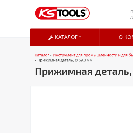
П
д
КАТАЛОГ
О КО
Каталог
Инструмент для промышленности и для б
-
Прижимная деталь, Ø 69,0 мм
-
Прижимная деталь, 