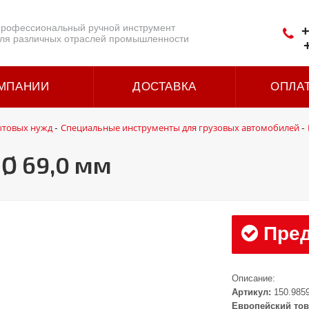
рофессиональный ручной инструмент
+
ля различных отраслей промышленности
МПАНИИ
ДОСТАВКА
ОПЛА
ытовых нужд
Специальные инструменты для грузовых автомобилей
-
-
Ø 69,0 мм
Пред
Описание:
Артикул:
150.985
Европейский тов