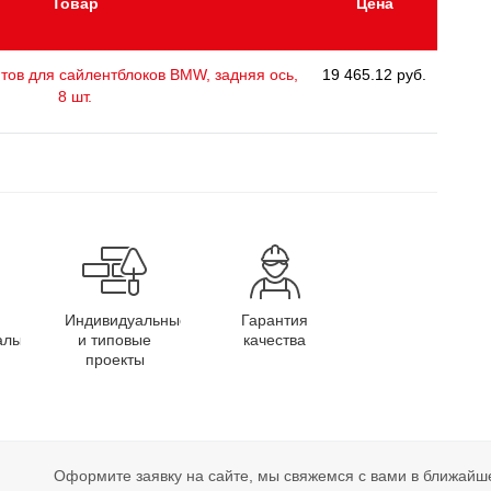
Товар
Цена
тов для сайлентблоков BMW, задняя ось,
19 465.12 руб.
8 шт.
Индивидуальные
Гарантия
алы
и типовые
качества
проекты
Оформите заявку на сайте, мы свяжемся с вами в ближайш