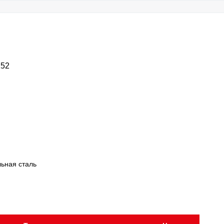
252
ьная сталь