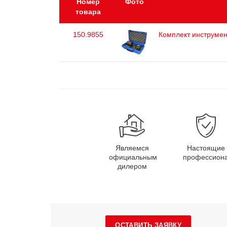
Номер
Фото
товара
150.9855
Комплект инструмен
Являемся
Настоящие
официальным
профессион
дилером
ОСТАВИТЬ ЗАЯВКУ