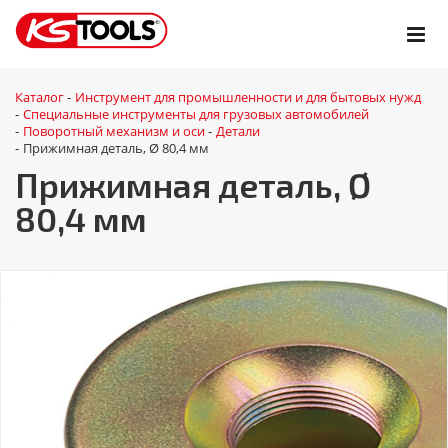
Каталог
Инструмент для промышленности и для бытовых нужд
-
Специальные инструменты для грузовых автомобилей
-
Поворотный механизм и оси
Детали
-
-
Прижимная деталь, Ø 80,4 мм
-
Прижимная деталь, Ø
80,4 мм