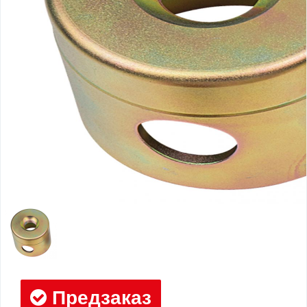
Предзаказ