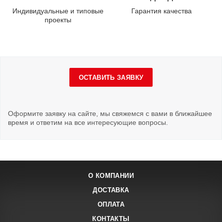
Индивидуальные и типовые
Гарантия качества
проекты
ОСТАВИТЬ ЗАЯВКУ
Оформите заявку на сайте, мы свяжемся с вами в ближайшее
время и ответим на все интересующие вопросы.
О КОМПАНИИ
ДОСТАВКА
ОПЛАТА
КОНТАКТЫ