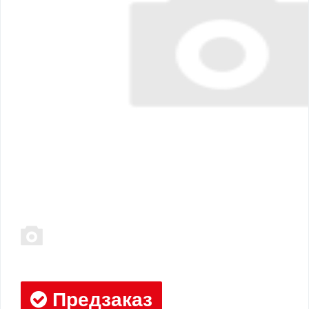
Предзаказ