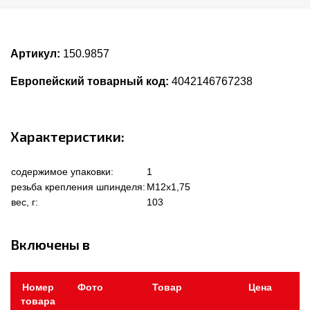
Артикул:
150.9857
Европейский товарный код:
4042146767238
Характеристики:
содержимое упаковки:
1
резьба крепления шпинделя:
M12x1,75
вес, г:
103
Включены в
Номер
Фото
Товар
Цена
товара