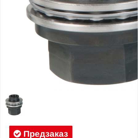
Предзаказ