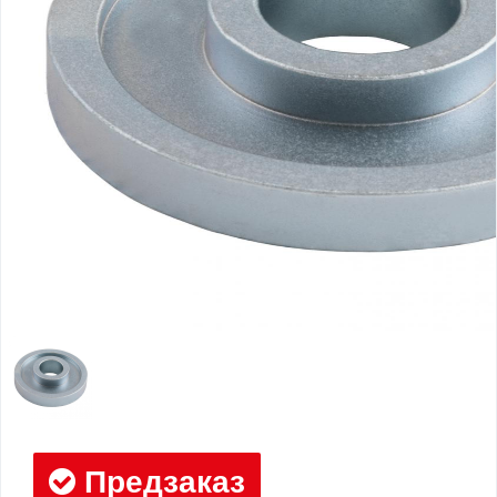
Предзаказ