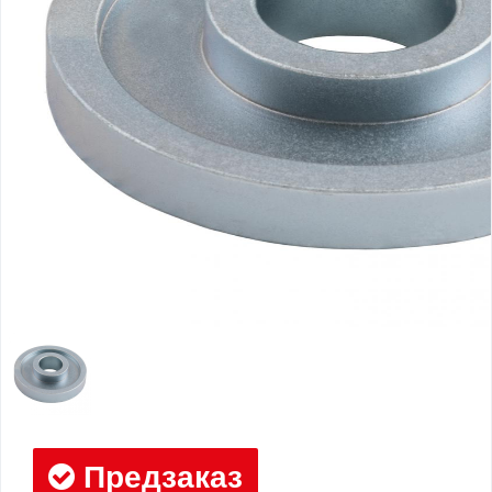
Предзаказ