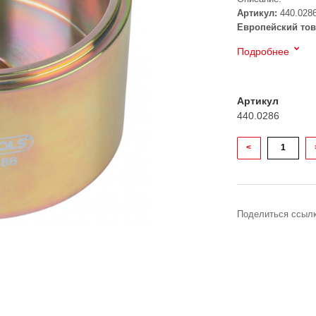
Артикул:
440.028
Европейский тов
Подробнее
Артикул
440.0286
<
Поделиться ссылк