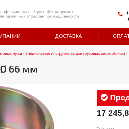
рофессиональный ручной инструмент
+
ля различных отраслей промышленности
МПАНИИ
ДОСТАВКА
ОПЛА
ытовых нужд
Специальные инструменты для грузовых автомобилей
-
-
 Ø 66 мм
Пред
17 245,8
Описание: