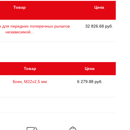
Товар
Цена
к для передних поперечных рычагов
32 826.68 руб.
независимой...
Товар
Цена
Боек, М22х2,5 мм
6 279.88 руб.