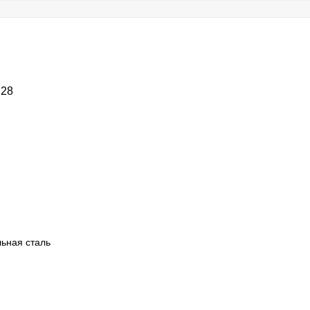
128
ьная сталь