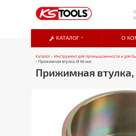
П
д
КАТАЛОГ
О КО
Каталог
Инструмент для промышленности и для б
-
Прижимная втулка, Ø 66 мм
-
Прижимная втулка,