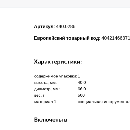
Артикул:
440.0286
Европейский товарный код:
4042146637
Характеристики:
содержимое упаковки:
1
высота, мм:
40.0
диаметр, мм:
66,0
вес, г:
500
материал 1:
специальная инструментал
Включены в