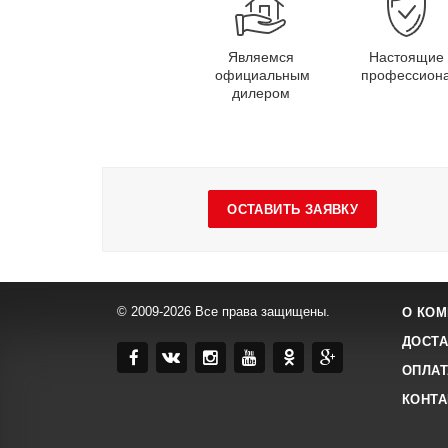
Являемся
Настоящие
официальным
профессион
дилером
ОСТАВИТЬ ЗАЯВКУ
© 2009-2026 Все права защищены.
О КОМ
ДОСТА
ОПЛАТ
КОНТ