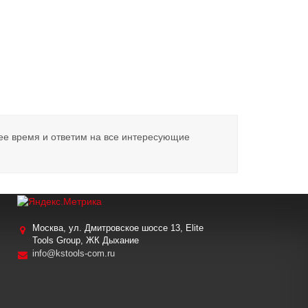
ее время и ответим на все интересующие
Москва, ул. Дмитровское шоссе 13, Elite
Tools Group, ЖК Дыхание
info@kstools-com.ru