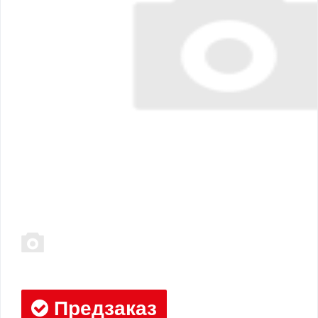
Предзаказ