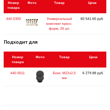
Номер
Фото
Товар
Цена
товара
440.0300
Универсальный
60 541.60 руб.
комплект пресс-
форм, 26 шт.
Подходит для
Номер
Фото
Товар
Цена
товара
440.0011
Боек, М22х2,5
6 279.88 руб.
мм