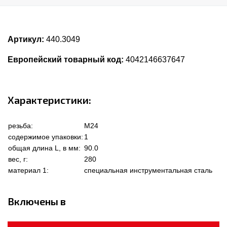
Артикул:
440.3049
Европейский товарный код:
4042146637647
Характеристики:
резьба:
M24
содержимое упаковки:
1
общая длина L, в мм:
90.0
вес, г:
280
материал 1:
специальная инструментальная сталь
Включены в