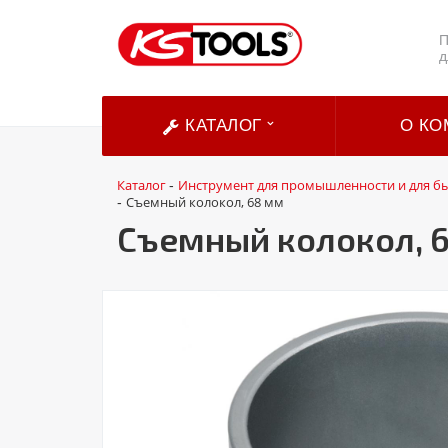
П
д
КАТАЛОГ
О КО
Каталог
Инструмент для промышленности и для б
-
Съемный колокол, 68 мм
-
Съемный колокол, 