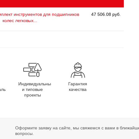
плект инструментов для подшипников
47 506.08 руб.
колес легковых...
Индивидуальные
Гарантия
алы
и типовые
качества
проекты
Оформите заявку на сайте, мы свяжемся с вами в ближайш
вопросы.