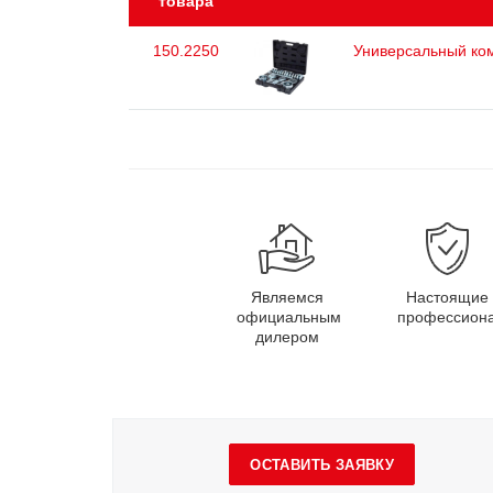
товара
150.2250
Универсальный ком
Являемся
Настоящие
официальным
профессион
дилером
ОСТАВИТЬ ЗАЯВКУ