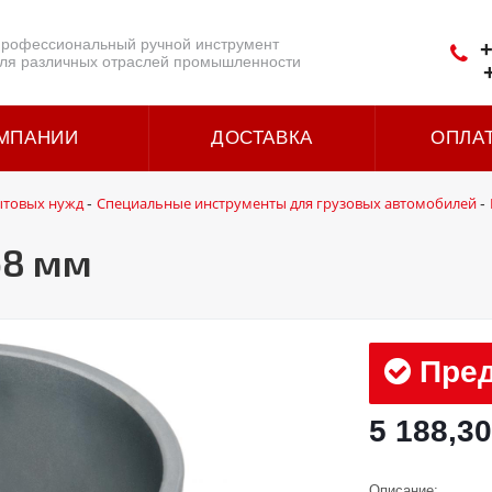
рофессиональный ручной инструмент
+
ля различных отраслей промышленности
МПАНИИ
ДОСТАВКА
ОПЛА
ытовых нужд
Специальные инструменты для грузовых автомобилей
-
-
68 мм
Пред
5 188,30
Описание: