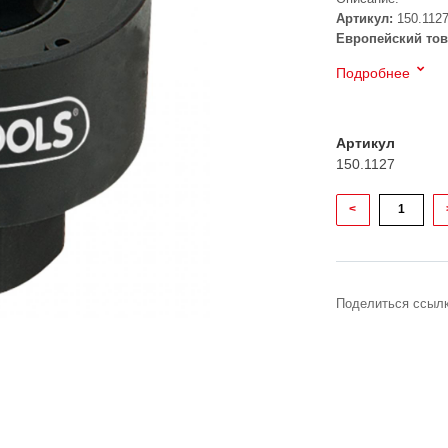
Артикул:
150.112
Европейский тов
Подробнее
Артикул
150.1127
<
Поделиться ссылк