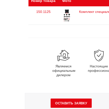
Номер товара
Фото
150.1125
Комплект специаль
Являемся
Настоящие
официальным
профессион
дилером
ОСТАВИТЬ ЗАЯВКУ