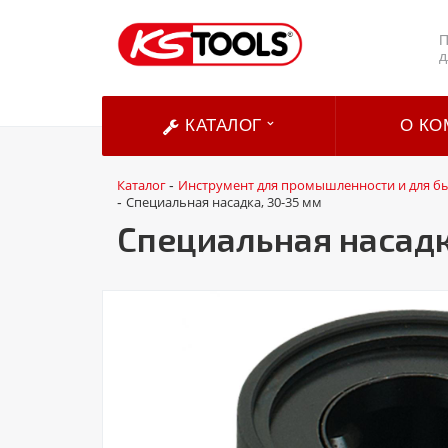
П
д
КАТАЛОГ
О КО
Каталог
Инструмент для промышленности и для б
-
Специальная насадка, 30-35 мм
-
Специальная насадк