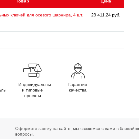
Товар
Цена
ных ключей для осевого шарнира, 4 шт.
29 411.24 руб.
Индивидуальные
Гарантия
алы
и типовые
качества
проекты
Оформите заявку на сайте, мы свяжемся с вами в ближайш
вопросы.