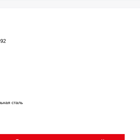
992
ьная сталь