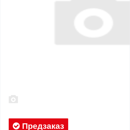
Предзаказ