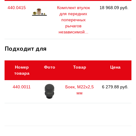
440.0415
Комплект втулок
18 968.09 руб.
для передних
поперечных
рычагов
независимой...
Подходит для
Номер
Фото
Товар
Цена
товара
440.0011
Боек, М22х2,5
6 279.88 руб.
мм