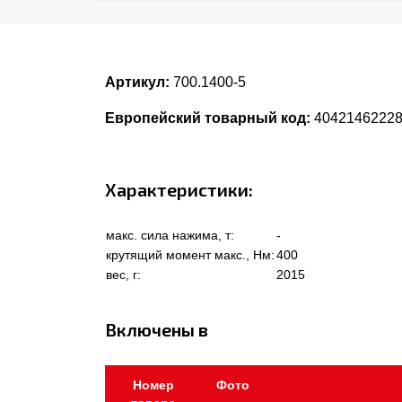
Артикул:
700.1400-5
Европейский товарный код:
4042146222
Характеристики:
макс. сила нажима, т:
-
крутящий момент макс., Нм:
400
вес, г:
2015
Включены в
Номер
Фото