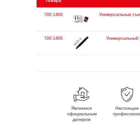
товара
700.1400
Универсальные съе
700.1405
Универсальный у
Являемся
Настоящие
официальным
профессион
дилером