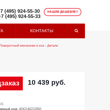
7 (495) 924-55-30
НАШЛИ ДЕШЕВЛЕ?
+7 (495) 924-55-33
ТА
КОНТАКТЫ
Поворотный механизм и оси
Детали
-
10 439 руб.
заказ
-5
арный код:
4042146222850