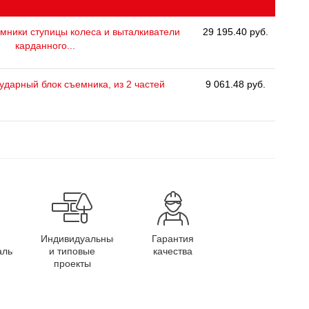
мники ступицы колеса и выталкиватели
29 195.40 руб.
карданного...
дарный блок съемника, из 2 частей
9 061.48 руб.
Индивидуальные
Гарантия
алы
и типовые
качества
проекты