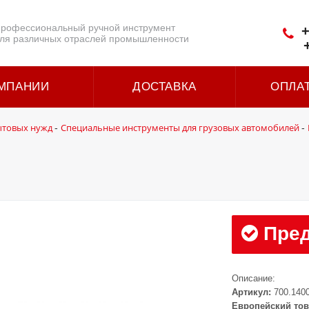
рофессиональный ручной инструмент
+
ля различных отраслей промышленности
МПАНИИ
ДОСТАВКА
ОПЛА
ытовых нужд
Специальные инструменты для грузовых автомобилей
-
-
Пред
Описание:
Артикул:
700.1400
Европейский тов