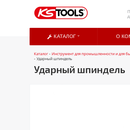
П
д
КАТАЛОГ
О КО
Каталог
Инструмент для промышленности и для б
-
Ударный шпиндель
-
Ударный шпиндель