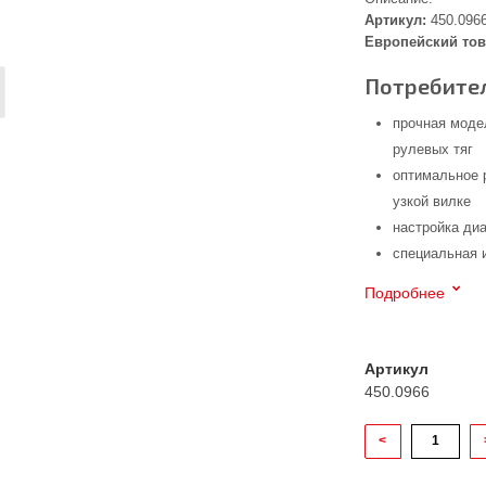
Артикул:
450.096
Европейский тов
Потребител
прочная моде
рулевых тяг
оптимальное 
узкой вилке
настройка ди
специальная 
Подробнее
Артикул
450.0966
<