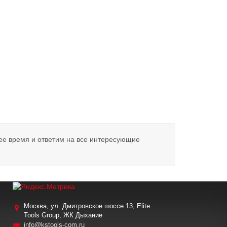
ее время и ответим на все интересующие
Москва, ул. Дмитровское шоссе 13, Elite
Tools Group, ЖК Дыхание
info@kstools-com.ru