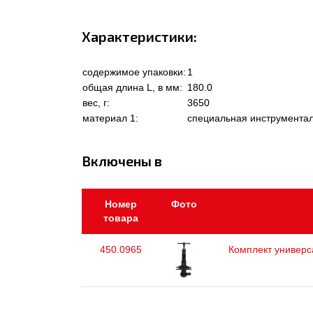
Характеристики:
содержимое упаковки:
1
общая длина L, в мм:
180.0
вес, г:
3650
материал 1:
специальная инструментал
Включены в
Номер
Фото
товара
450.0965
Комплект универс