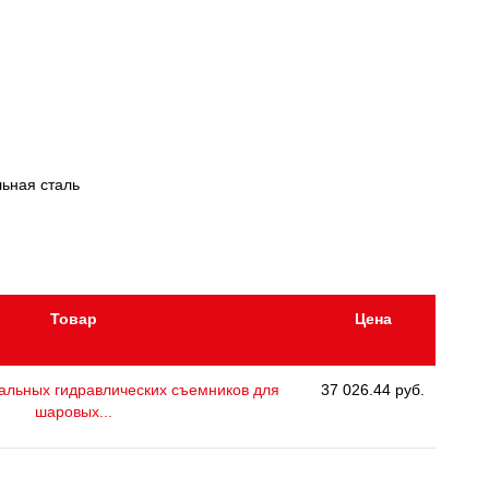
ьная сталь
Товар
Цена
альных гидравлических съемников для
37 026.44 руб.
шаровых...