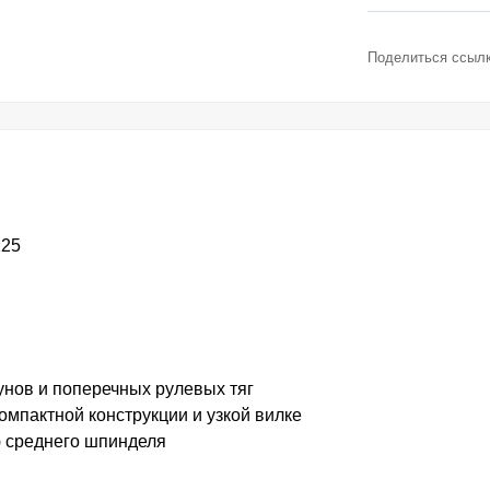
Поделиться ссылк
125
унов и поперечных рулевых тяг
мпактной конструкции и узкой вилке
 среднего шпинделя