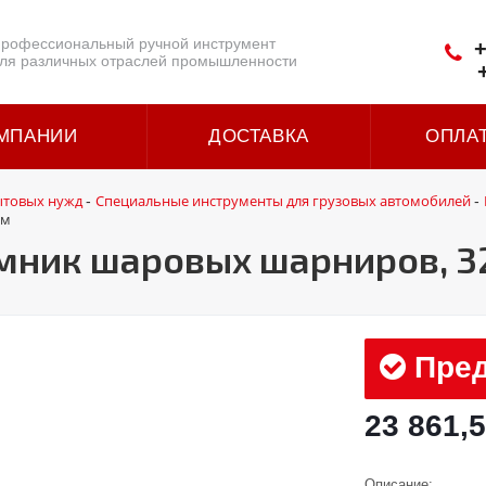
рофессиональный ручной инструмент
+
ля различных отраслей промышленности
МПАНИИ
ДОСТАВКА
ОПЛА
ытовых нужд
Специальные инструменты для грузовых автомобилей
-
-
мм
мник шаровых шарниров, 3
Пред
23 861,5
Описание: