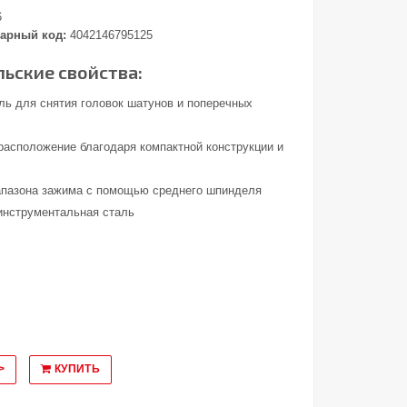
6
арный код:
4042146795125
ьские свойства:
ль для снятия головок шатунов и поперечных
расположение благодаря компактной конструкции и
апазона зажима с помощью среднего шпинделя
инструментальная сталь
>
КУПИТЬ