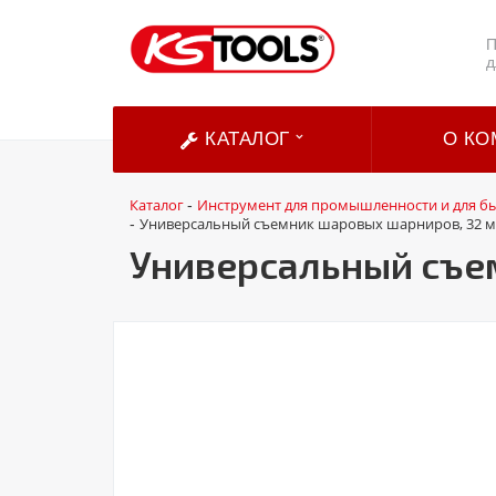
П
д
КАТАЛОГ
О КО
Каталог
Инструмент для промышленности и для б
-
Универсальный съемник шаровых шарниров, 32 
-
Универсальный съе