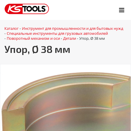
Каталог
Инструмент для промышленности и для бытовых нужд
-
Специальные инструменты для грузовых автомобилей
-
Поворотный механизм и оси
Детали
Упор, Ø 38 мм
-
-
-
Упор, Ø 38 мм