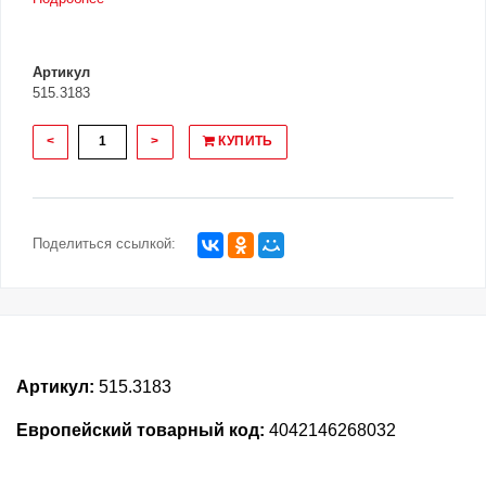
Артикул
515.3183
<
>
КУПИТЬ
Поделиться ссылкой:
Артикул:
515.3183
Европейский товарный код:
4042146268032