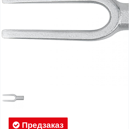
Предзаказ