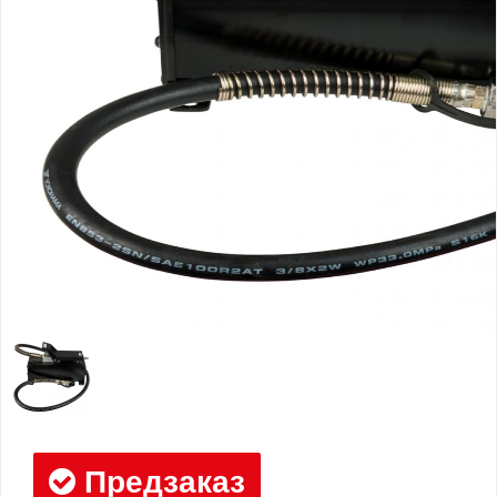
Предзаказ