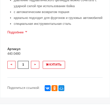
давление гидравлического цилиндра можно сочетать с
ударной силой при использовании бойка
с автоматическим возвратом поршня
идеально подходит для фургонов и грузовых автомобилей
специальная инструментальная сталь
Подробнее
Артикул
440.0480
<
>
КУПИТЬ
Поделиться ссылкой: