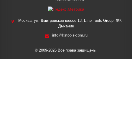
Москва, ул. Дмитровское шоссе 13, Elite Tools Group, ЖК
Дыхание
info@kstools-com.ru
© 2009-2026 Все права защищены.