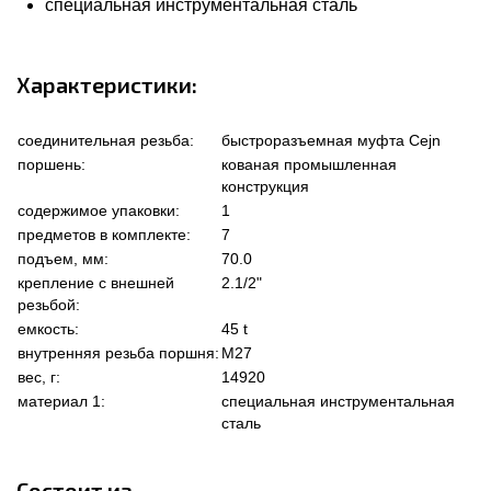
специальная инструментальная сталь
Характеристики:
соединительная резьба:
быстроразъемная муфта Cejn
поршень:
кованая промышленная
конструкция
содержимое упаковки:
1
предметов в комплекте:
7
подъем, мм:
70.0
крепление с внешней
2.1/2"
резьбой:
емкость:
45 t
внутренняя резьба поршня:
M27
вес, г:
14920
материал 1:
специальная инструментальная
сталь
Состоит из