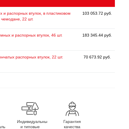
 и распорных втулок, в пластиковом
103 053.72 руб.
чемодане, 22 шт.
мных и распорных втулок, 46 шт.
183 345.44 руб.
енчатых распорных втулок, 22 шт.
70 673.92 руб.
Индивидуальные
Гарантия
алы
и типовые
качества