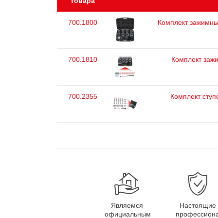
товара
700.1800
Комплект зажимных
700.1810
Комплект зажи
700.2355
Комплект ступ
Являемся
Настоящие
официальным
профессион