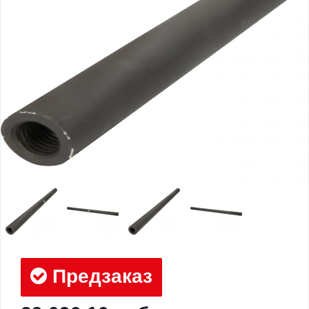
Предзаказ