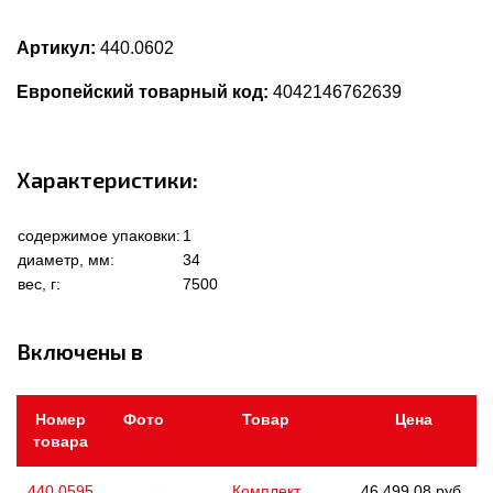
Артикул:
440.0602
Европейский товарный код:
4042146762639
Характеристики:
содержимое упаковки:
1
диаметр, мм:
34
вес, г:
7500
Включены в
Номер
Фото
Товар
Цена
товара
440.0595
Комплект
46 499.08 руб.