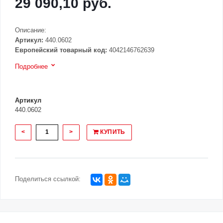
29 090,10 руб.
Описание:
Артикул:
440.0602
Европейский товарный код:
4042146762639
Подробнее
Артикул
440.0602
<
>
КУПИТЬ
Поделиться ссылкой: