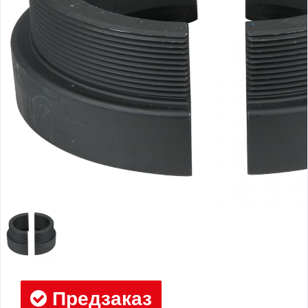
Предзаказ