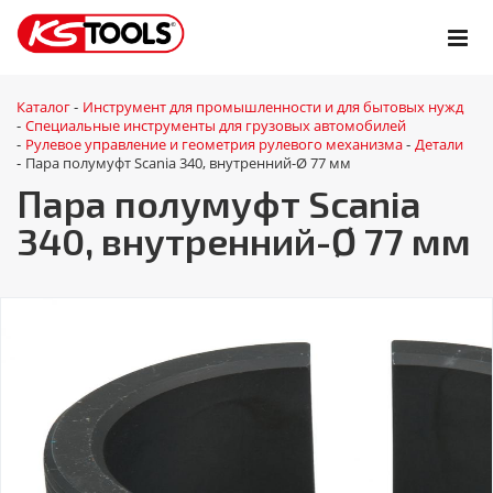
Каталог
Инструмент для промышленности и для бытовых нужд
-
Специальные инструменты для грузовых автомобилей
-
Рулевое управление и геометрия рулевого механизма
Детали
-
-
Пара полумуфт Scania 340, внутренний-Ø 77 мм
-
Пара полумуфт Scania
340, внутренний-Ø 77 мм