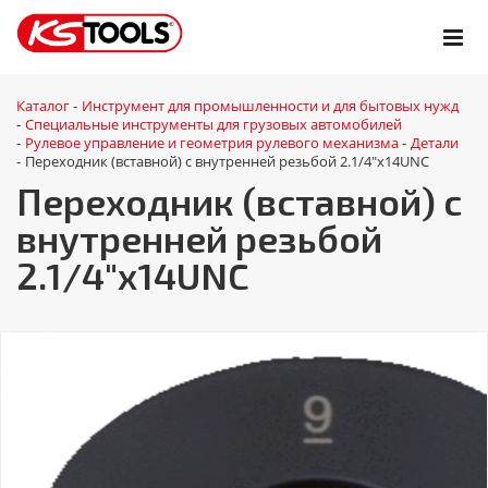
Каталог
Инструмент для промышленности и для бытовых нужд
-
Специальные инструменты для грузовых автомобилей
-
Рулевое управление и геометрия рулевого механизма
Детали
-
-
Переходник (вставной) с внутренней резьбой 2.1/4"x14UNC
-
Переходник (вставной) с
внутренней резьбой
2.1/4"x14UNC