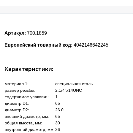
Артикул:
700.1859
Европейский товарный код:
4042146642245
Характеристики:
материал 1:
специальная сталь
размер резьбы:
2.1/4"x14UNC
содержимое упаковки:
1
диаметр D1:
65
диаметр D2:
26.0
внешний диаметр, мм:
65
общая высота, мм:
30
внутренний диаметр, мм:
26