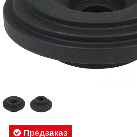
Предзаказ