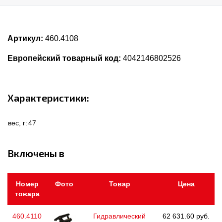
Артикул:
460.4108
Европейский товарный код:
4042146802526
Характеристики:
вес, г:
47
Включены в
Номер
Фото
Товар
Цена
товара
460.4110
Гидравлический
62 631.60 руб.