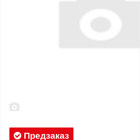
Предзаказ