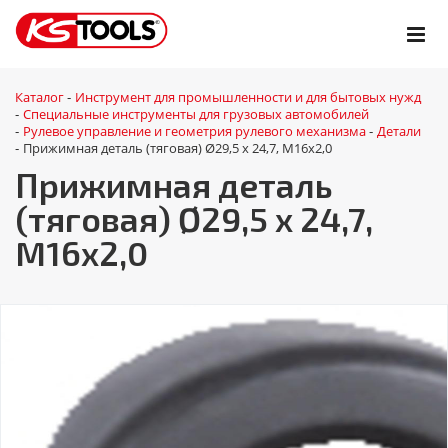
Каталог
Инструмент для промышленности и для бытовых нужд
-
Специальные инструменты для грузовых автомобилей
-
Рулевое управление и геометрия рулевого механизма
Детали
-
-
Прижимная деталь (тяговая) Ø29,5 x 24,7, M16x2,0
-
Прижимная деталь
(тяговая) Ø29,5 x 24,7,
M16x2,0