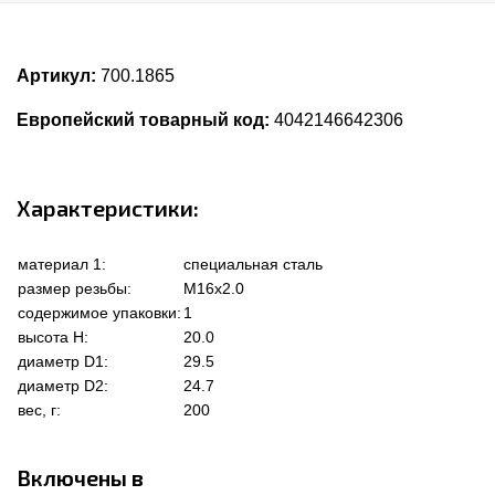
Артикул:
700.1865
Европейский товарный код:
4042146642306
Характеристики:
материал 1:
специальная сталь
размер резьбы:
M16x2.0
содержимое упаковки:
1
высота Н:
20.0
диаметр D1:
29.5
диаметр D2:
24.7
вес, г:
200
Включены в