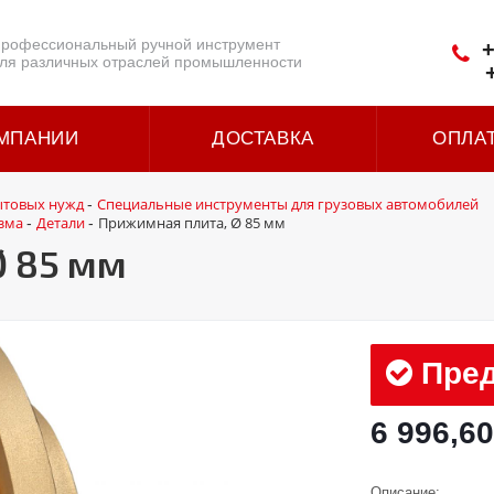
рофессиональный ручной инструмент
+
ля различных отраслей промышленности
МПАНИИ
ДОСТАВКА
ОПЛА
ытовых нужд
Специальные инструменты для грузовых автомобилей
-
зма
Детали
Прижимная плита, Ø 85 мм
-
-
Ø 85 мм
Пред
6 996,60
Описание: