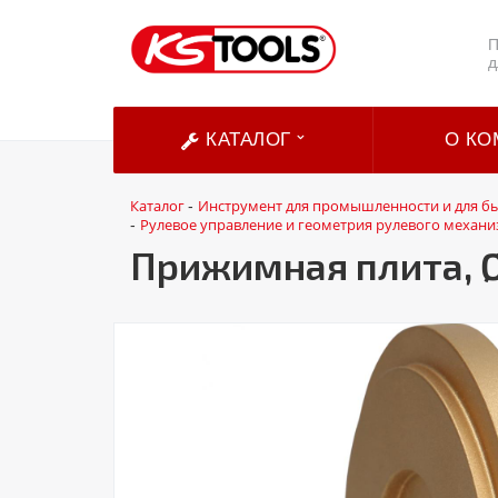
П
д
КАТАЛОГ
О КО
Каталог
Инструмент для промышленности и для б
-
Рулевое управление и геометрия рулевого механи
-
Прижимная плита, 