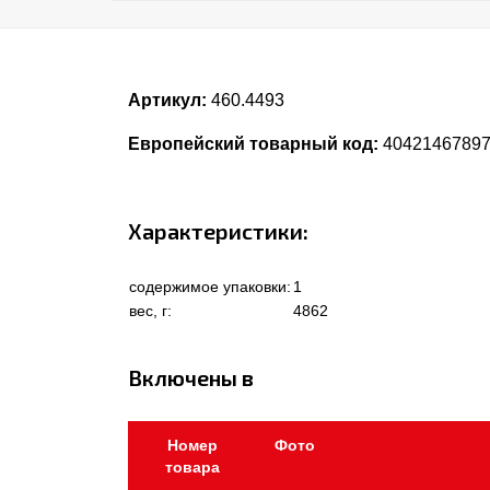
Артикул:
460.4493
Европейский товарный код:
40421467897
Характеристики:
содержимое упаковки:
1
вес, г:
4862
Включены в
Номер
Фото
товара