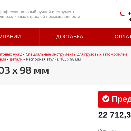
рофессиональный ручной инструмент
+
ля различных отраслей промышленности
МПАНИИ
ДОСТАВКА
ОПЛА
ытовых нужд
Специальные инструменты для грузовых автомобилей
-
зма
Детали
Распорная втулка, 103 x 98 мм
-
-
03 x 98 мм
Пред
22 712,3
Описание: