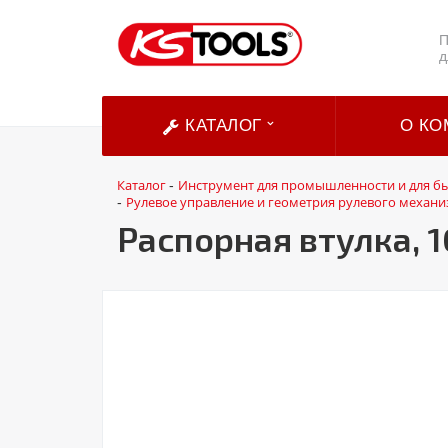
П
д
КАТАЛОГ
О КО
Каталог
Инструмент для промышленности и для б
-
Рулевое управление и геометрия рулевого механи
-
Распорная втулка, 1