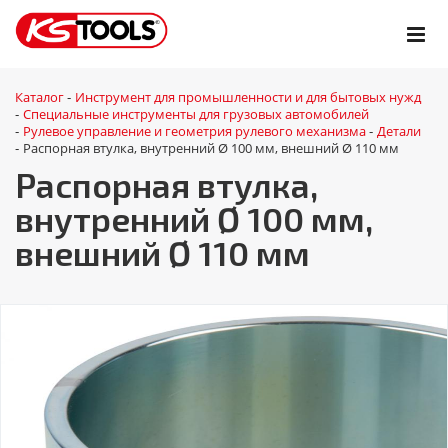
Каталог
Инструмент для промышленности и для бытовых нужд
-
Специальные инструменты для грузовых автомобилей
-
Рулевое управление и геометрия рулевого механизма
Детали
-
-
Распорная втулка, внутренний Ø 100 мм, внешний Ø 110 мм
-
Распорная втулка,
внутренний Ø 100 мм,
внешний Ø 110 мм