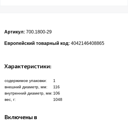
Артикул:
700.1800-29
Европейский товарный код:
4042146408865
Характеристики:
содержимое упаковки:
1
внешний диаметр, мм:
116
внутренний диаметр, мм:
106
вес, г:
1048
Включены в