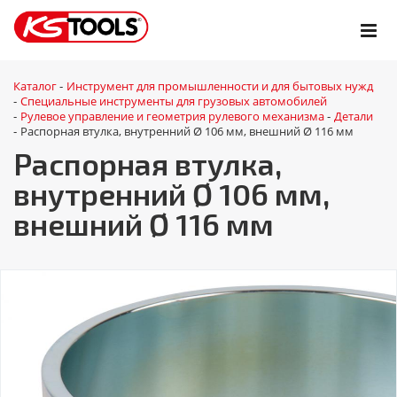
Каталог
Инструмент для промышленности и для бытовых нужд
-
Специальные инструменты для грузовых автомобилей
-
Рулевое управление и геометрия рулевого механизма
Детали
-
-
Распорная втулка, внутренний Ø 106 мм, внешний Ø 116 мм
-
Распорная втулка,
внутренний Ø 106 мм,
внешний Ø 116 мм